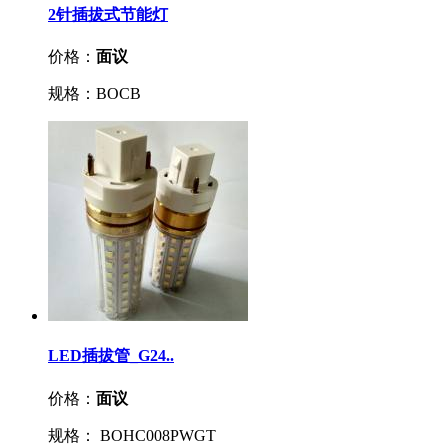
2针插拔式节能灯
价格：
面议
规格：BOCB
LED插拔管_G24..
价格：
面议
规格： BOHC008PWGT