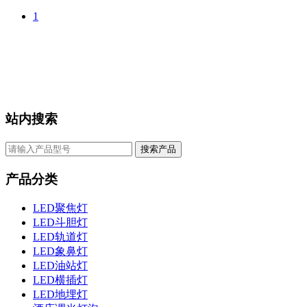
1
站内搜索
搜索产品
产品分类
LED聚焦灯
LED斗胆灯
LED轨道灯
LED象鼻灯
LED油站灯
LED横插灯
LED地埋灯