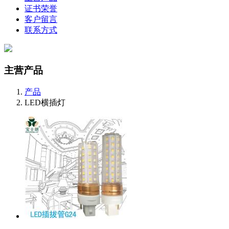
证书荣誉
客户留言
联系方式
主营产品
产品
LED横插灯