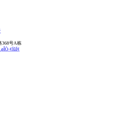
看
368号A栋