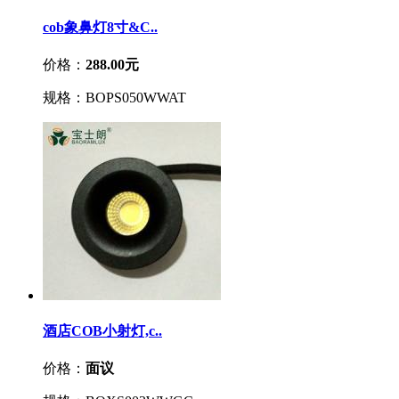
cob象鼻灯8寸&C..
价格：
288.00元
规格：BOPS050WWAT
酒店COB小射灯,c..
价格：
面议