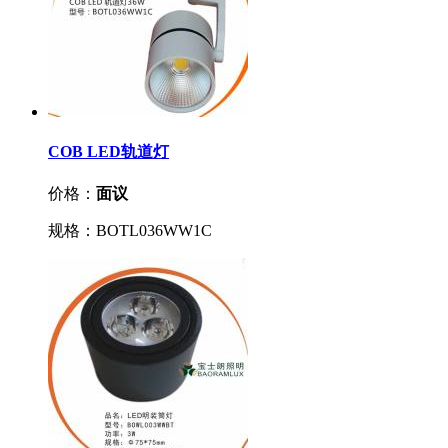
COB LED轨道灯
价格：
面议
规格：BOTL036WW1C