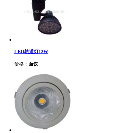
LED轨道灯12W
价格：
面议