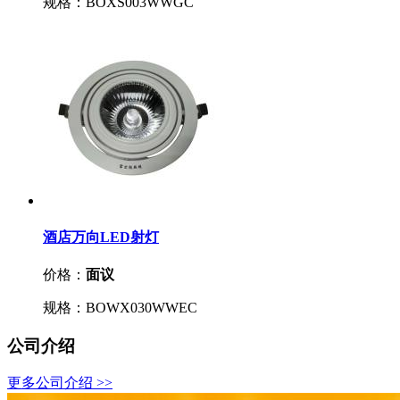
规格：BOXS003WWGC
酒店万向LED射灯
价格：
面议
规格：BOWX030WWEC
公司介绍
更多公司介绍 >>