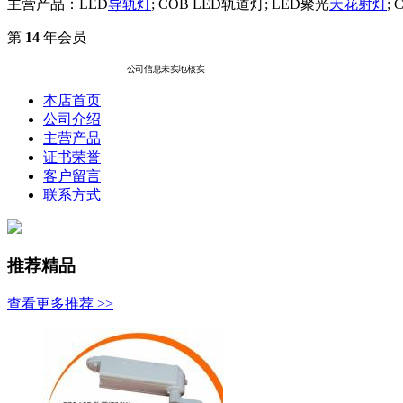
主营产品：LED
导轨灯
; COB LED轨道灯; LED聚光
天花
射灯
;
第
14
年会员
公司信息未实地核实
本店首页
公司介绍
主营产品
证书荣誉
客户留言
联系方式
推荐精品
查看更多推荐 >>