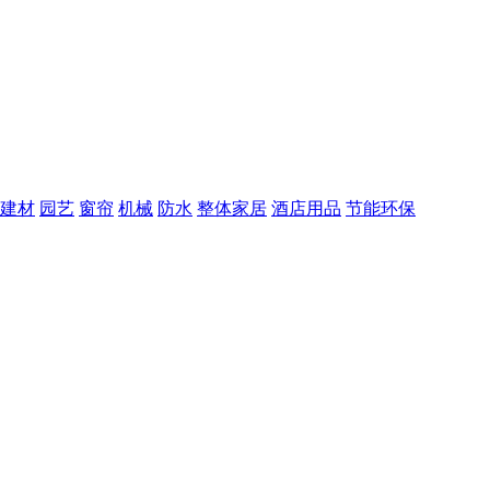
建材
园艺
窗帘
机械
防水
整体家居
酒店用品
节能环保