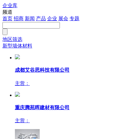
企业库
注册
频道
首页
招商
新闻
产品
企业
展会
专题
地区筛选
新型墙体材料
成都艾谷思科技有限公司
主营：
重庆腾苑晖建材有限公司
主营：