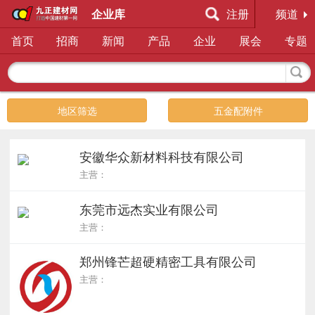
企业库
注册
频道
首页
招商
新闻
产品
企业
展会
专题
地区筛选
五金配附件
安徽华众新材料科技有限公司
主营：
东莞市远杰实业有限公司
主营：
郑州锋芒超硬精密工具有限公司
主营：