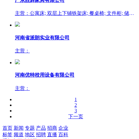
广东胜辉家具有限公司
主营：公寓床; 双层上下铺铁架床; 餐桌椅; 文件柜; 储物柜
河南省派朗实业有限公司
主营：
河南优特校用设备有限公司
主营：
1
2
3
下一页
首页
新闻
专题
产品
招商
企业
标签
频道
地区
招聘
直播
百科