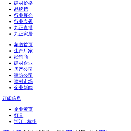
建材价格
品牌榜
行业展会
行业专题
九正直播
九正家居
频道首页
生产厂家
经销商
建材企业
房产公司
建筑公司
建材市场
企业新闻
订阅信息
企业黄页
灯具
浙江 - 杭州