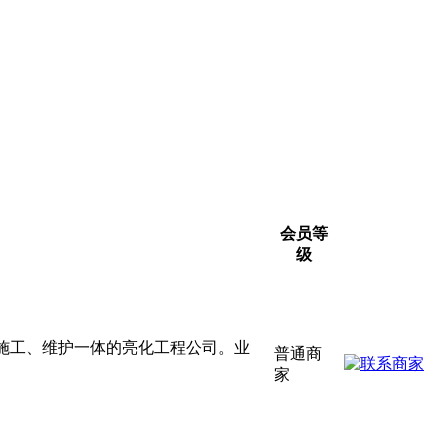
会员等
级
施工、维护一体的亮化工程公司。业
普通商
家