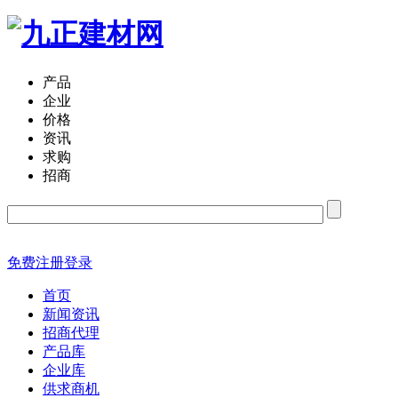
产品
企业
价格
资讯
求购
招商
免费注册
登录
首页
新闻资讯
招商代理
产品库
企业库
供求商机