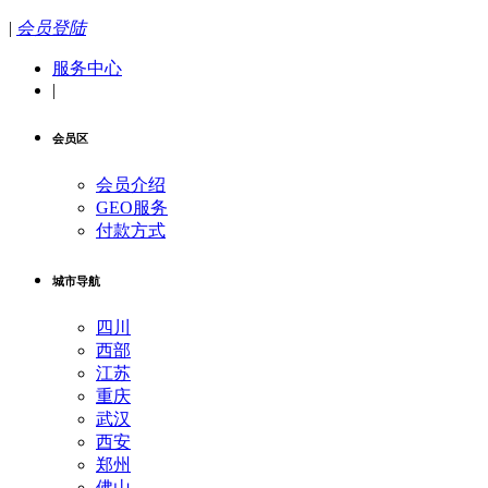
|
会员登陆
服务中心
|
会员区
会员介绍
GEO服务
付款方式
城市导航
四川
西部
江苏
重庆
武汉
西安
郑州
佛山