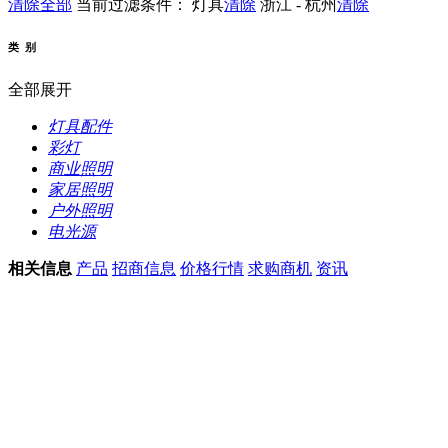
清除全部
当前过滤条件：
灯具
清除
浙江 - 杭州
清除
类 别
全部展开
灯具配件
彩灯
商业照明
家居照明
户外照明
电光源
相关信息
产品
招商信息
价格行情
求购商机
资讯