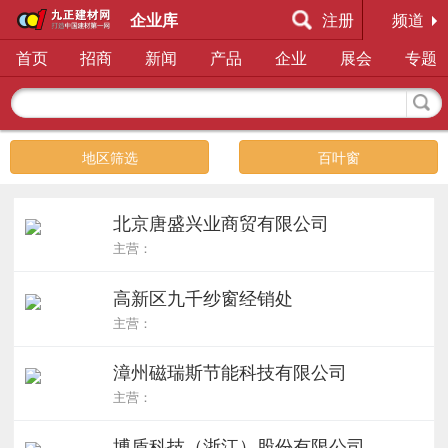
企业库
注册
频道
首页
招商
新闻
产品
企业
展会
专题
地区筛选
百叶窗
北京唐盛兴业商贸有限公司
主营：
高新区九千纱窗经销处
主营：
漳州磁瑞斯节能科技有限公司
主营：
博盾科技（浙江）股份有限公司