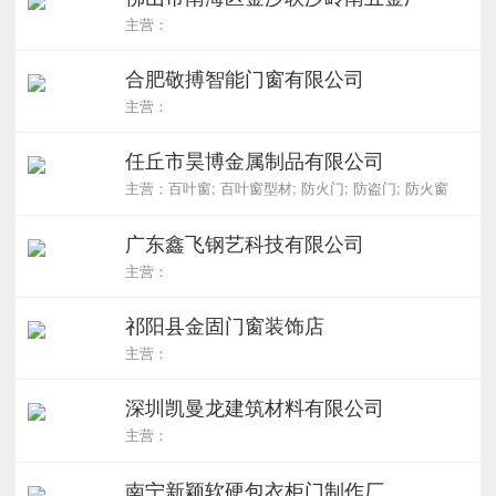
主营：
合肥敬搏智能门窗有限公司
主营：
任丘市昊博金属制品有限公司
主营：百叶窗; 百叶窗型材; 防火门; 防盗门; 防火窗
广东鑫飞钢艺科技有限公司
主营：
祁阳县金固门窗装饰店
主营：
深圳凯曼龙建筑材料有限公司
主营：
南宁新颖软硬包衣柜门制作厂