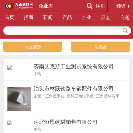
企业库
注册
频道
首页
招商
新闻
产品
企业
展会
专题
地区筛选
洗脸盆
济南艾克斯工业测试系统有限公司
主营：
泊头市林跃铁路车辆配件有限公司
主营：三角洗手盆; 塑料三角洗手盆; 三角塑料洗手盆; 移动厕所三角洗手盆; 挂式三角盆
河北恒恩建材销售有限公司
主营：