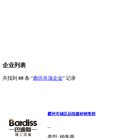
企业列表
共找到
69
条 “
廊坊吊顶企业
” 记录
霸州市城区品悦建材销售部
...
类型:
销售商