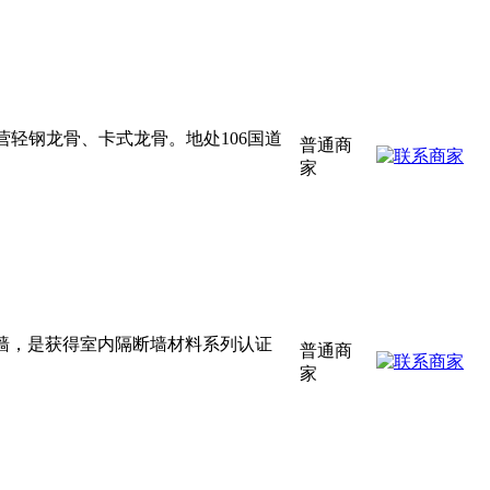
轻钢龙骨、卡式龙骨。地处106国道
普通商
家
断墙，是获得室内隔断墙材料系列认证
普通商
家