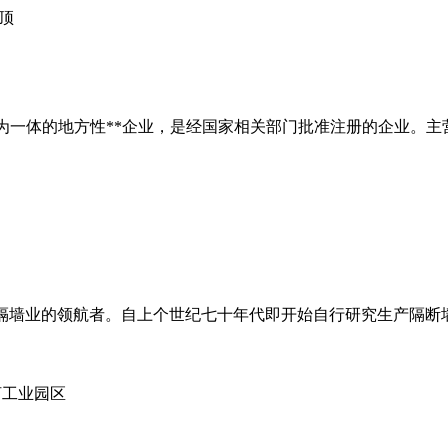
吊顶
一体的地方性**企业，是经国家相关部门批准注册的企业。主营
专业隔断隔墙业的领航者。自上个世纪七十年代即开始自行研究生产隔
河工业园区