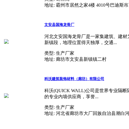
地址:
霸州市居然之家4楼 4010号巴迪斯
文安县国海龙骨厂
河北文安国海龙骨厂是一家集建筑、建材为
新镇段，地理位置得天独厚，交通...
类型:
生产厂家
地址:
廊坊市文安县新镇镇二村
科沃建筑装饰材料（廊坊）有限公司
科沃(QUICK WALL)公司是世界
的专业内墙供应商，享誉...
类型:
生产厂家
地址:
河北省廊坊市大厂回族自治县潮白