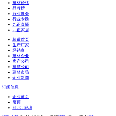
建材价格
品牌榜
行业展会
行业专题
九正直播
九正家居
频道首页
生产厂家
经销商
建材企业
房产公司
建筑公司
建材市场
企业新闻
订阅信息
企业黄页
吊顶
河北 - 廊坊