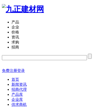
产品
企业
价格
资讯
求购
招商
免费注册
登录
首页
新闻资讯
招商代理
产品库
企业库
供求商机