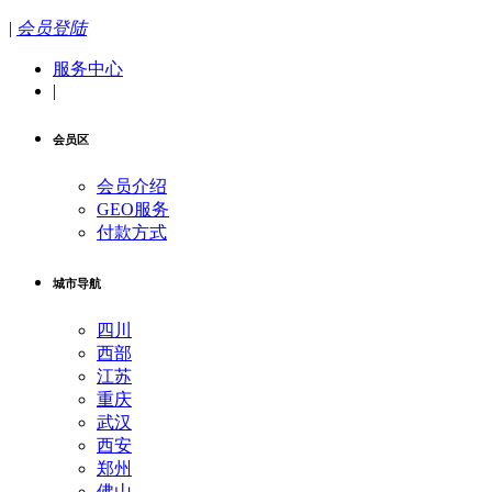
|
会员登陆
服务中心
|
会员区
会员介绍
GEO服务
付款方式
城市导航
四川
西部
江苏
重庆
武汉
西安
郑州
佛山