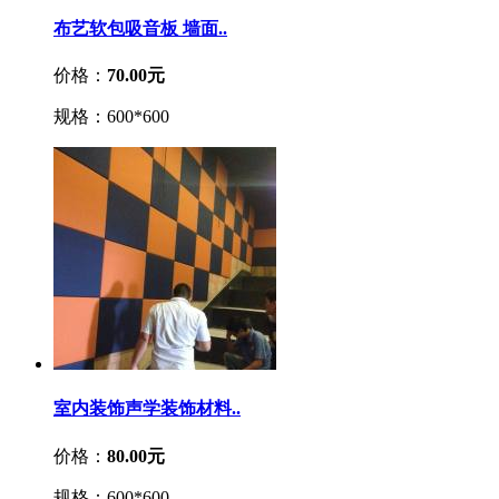
布艺软包吸音板 墙面..
价格：
70.00元
规格：600*600
室内装饰声学装饰材料..
价格：
80.00元
规格：600*600