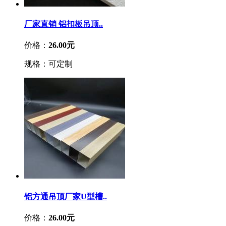
厂家直销 铝扣板吊顶..
价格：
26.00元
规格：可定制
铝方通吊顶厂家U型槽..
价格：
26.00元