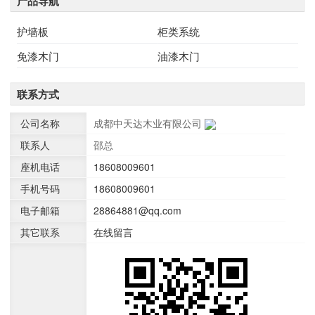
产品导航
护墙板
柜类系统
免漆木门
油漆木门
联系方式
公司名称
成都中天达木业有限公司
联系人
邵总
座机电话
18608009601
手机号码
18608009601
电子邮箱
28864881@qq.com
其它联系
在线留言