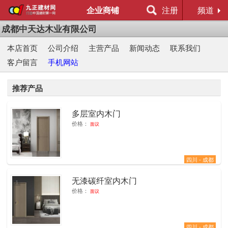
企业商铺
注册
频道
成都中天达木业有限公司
本店首页
公司介绍
主营产品
新闻动态
联系我们
客户留言
手机网站
推荐产品
多层室内木门
1
价格：
面议
四川 - 成都
无漆碳纤室内木门
1
价格：
面议
四川 - 成都