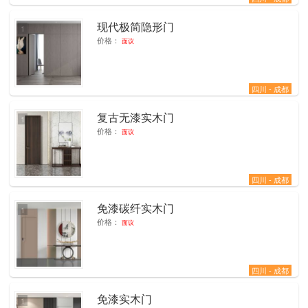
现代极简隐形门
1
价格：
面议
四川 - 成都
复古无漆实木门
1
价格：
面议
四川 - 成都
免漆碳纤实木门
1
价格：
面议
四川 - 成都
免漆实木门
1