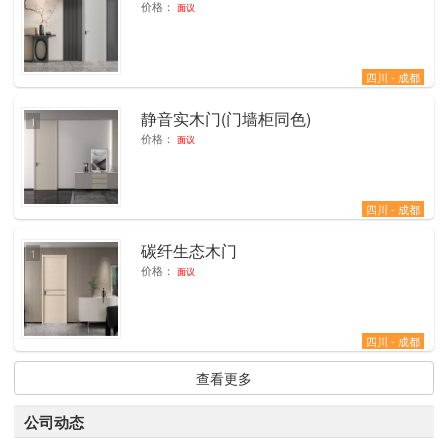
价格：
面议
四川 - 成都
静音实木门(门墙柜同色)
1
价格：
面议
四川 - 成都
碳纤生态木门
1
价格：
面议
四川 - 成都
查看更多
公司动态