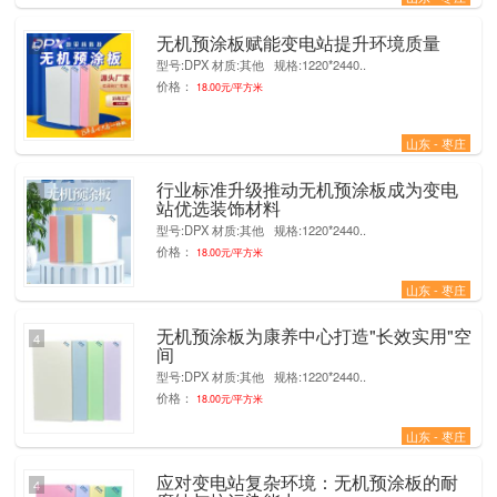
无机预涂板赋能变电站提升环境质量
5
型号:DPX 材质:其他 规格:1220*2440..
价格：
18.00元/平方米
山东 - 枣庄
行业标准升级推动无机预涂板成为变电
4
站优选装饰材料
型号:DPX 材质:其他 规格:1220*2440..
价格：
18.00元/平方米
山东 - 枣庄
无机预涂板为康养中心打造"长效实用"空
4
间
型号:DPX 材质:其他 规格:1220*2440..
价格：
18.00元/平方米
山东 - 枣庄
应对变电站复杂环境：无机预涂板的耐
4