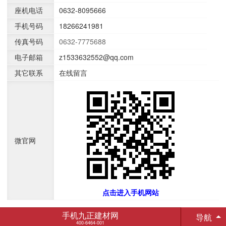
座机电话
0632-8095666
手机号码
18266241981
传真号码
0632-7775688
电子邮箱
z1533632552@qq.com
其它联系
在线留言
微官网
点击进入手机网站
手机九正建材网
导航
400-6464-001