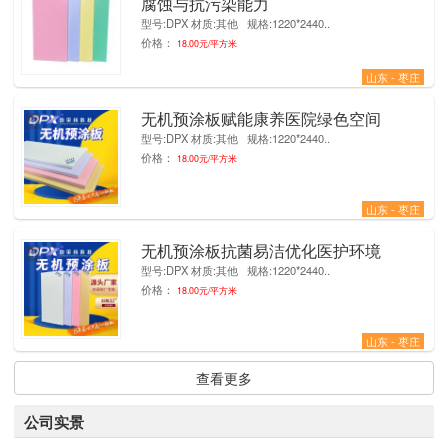
腐蚀与抗污染能力
型号:DPX 材质:其他 规格:1220*2440..
价格：
18.00元/平方米
山东 - 枣庄
无机预涂板赋能康养医院绿色空间
4
型号:DPX 材质:其他 规格:1220*2440..
价格：
18.00元/平方米
山东 - 枣庄
无机预涂板抗菌易洁优化医护环境
4
型号:DPX 材质:其他 规格:1220*2440..
价格：
18.00元/平方米
山东 - 枣庄
查看更多
公司实景