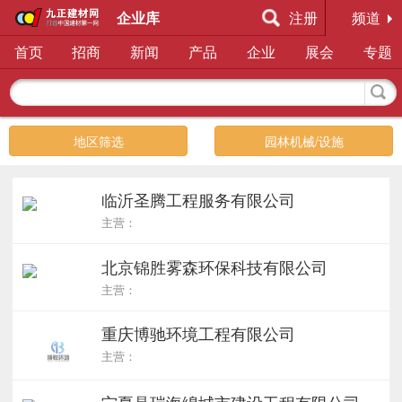
企业库
注册
频道
首页
招商
新闻
产品
企业
展会
专题
地区筛选
园林机械/设施
临沂圣腾工程服务有限公司
主营：
北京锦胜雾森环保科技有限公司
主营：
重庆博驰环境工程有限公司
主营：