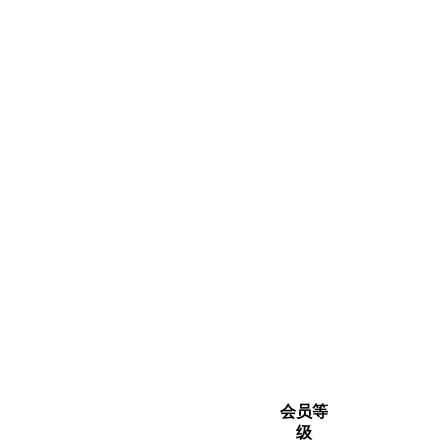
会员等
级