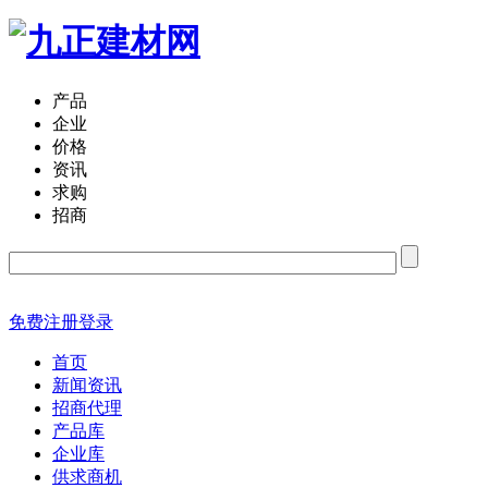
产品
企业
价格
资讯
求购
招商
免费注册
登录
首页
新闻资讯
招商代理
产品库
企业库
供求商机