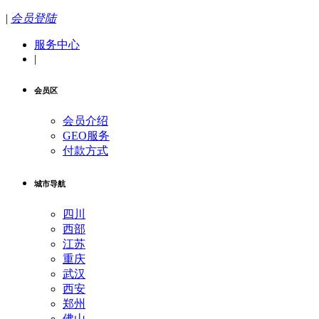
|
会员登陆
服务中心
|
会员区
会员介绍
GEO服务
付款方式
城市导航
四川
西部
江苏
重庆
武汉
西安
郑州
佛山