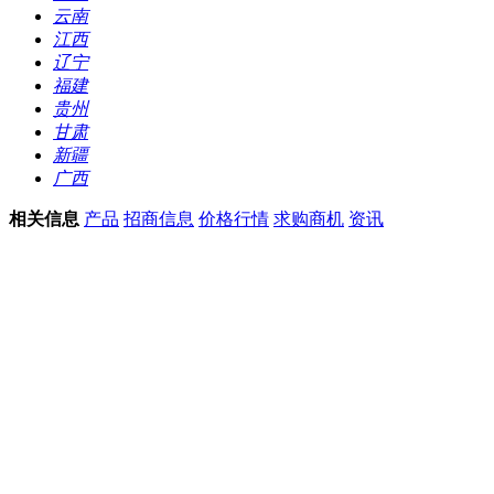
云南
江西
辽宁
福建
贵州
甘肃
新疆
广西
相关信息
产品
招商信息
价格行情
求购商机
资讯