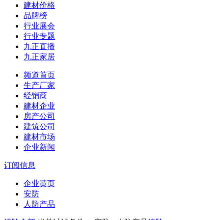
建材价格
品牌榜
行业展会
行业专题
九正直播
九正家居
频道首页
生产厂家
经销商
建材企业
房产公司
建筑公司
建材市场
企业新闻
订阅信息
企业黄页
安防
人防产品