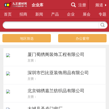
企业库
注册
频道
首页
招商
新闻
产品
企业
展会
专题
地区筛选
办公窗帘
厦门蜀绣阁装饰工程有限公司
主营：
深圳市巴比亚装饰用品有限公司
主营：
北京锦绣嘉兰纺织品有限公司
主营：
大城县圣卓门帘厂