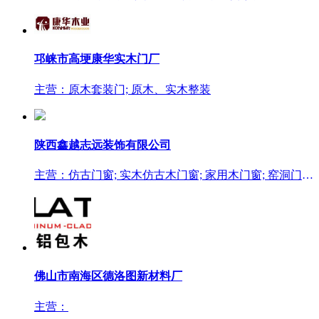
邛崃市高埂康华实木门厂
主营：原木套装门; 原木、实木整装
陕西鑫越志远装饰有限公司
主营：仿古门窗; 实木仿古木门窗; 家用木门窗; 窑洞门窗; 景区古建门窗
佛山市南海区德洛图新材料厂
主营：