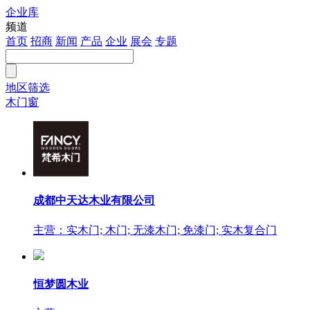
企业库
注册
频道
首页
招商
新闻
产品
企业
展会
专题
地区筛选
木门窗
成都中天达木业有限公司
主营：实木门; 木门; 无漆木门; 免漆门; 实木复合门
恒梦圆木业