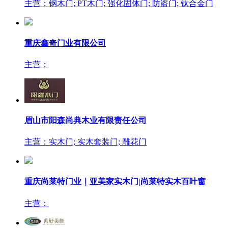
主营：钢木门; PT木门; 强化固体门; 防盗门; 钛合金门
重庆鑫奇门业有限公司
主营：
眉山市阳森尚典木业有限责任公司
主营：实木门; 实木套装门; 雕花门
重庆尚莱特门业｜亚美家实木门|尚莱特实木百叶窗
主营：