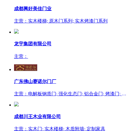
成都興好美佳门业
主营：实木楼梯; 原木门系列; 实木烤漆门系列
龙宇集团有限公司
主营：
广东佛山赛诺尔门厂
主营：电解板钢质门; 强化生态门; 铝合金门; 烤漆门; 实木门
成都川王木业有限公司
主营：实木门; 实木楼梯; 木质附墙; 定制家具