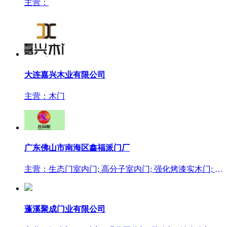
主营：
大连嘉兴木业有限公司
主营：木门
广东佛山市南海区鑫福派门厂
主营：生态门室内门; 高分子室内门; 强化烤漆实木门; 原木门; 钢木门
蓬溪聚成门业有限公司