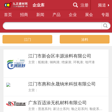
企业库
注册
频道
首页
招商
新闻
产品
企业
展会
专题
江门
涂料
江门市新会区丰源涂料有限公司
主营：船舶漆; 钢构漆; 绝缘漆; 环氧漆; 地坪漆
江门市惠和永晟纳米科技有限公司
主营：
广东百适涂无机材料有限公司
主营：普惠系列; 家洁士系列; 釉之彩系列; 釉瓷系列; 无机装甲