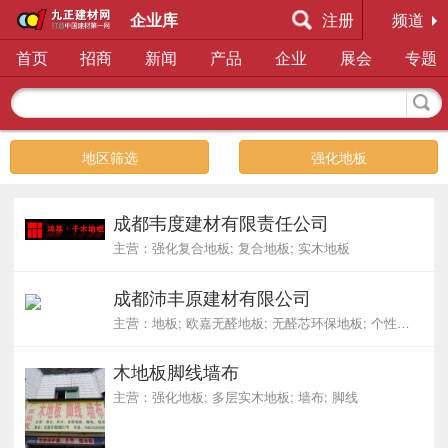
企业库
注册
频道
首页
招商
新闻
产品
企业
展会
专题
地区筛选
强化地板
成都韦度建材有限责任公司
主营：强化复合地板; 复合地板; 实木地板
成都沛丰原建材有限公司
主营：地板; 欧嘉无醛地板; 无醛芯环保地板; 个性定做生产; 无醛芯健康地板
木地板脚线墙布
主营：强化地板; 多层实木地板; 墙布; 脚线