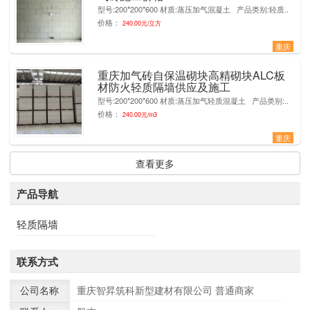
型号:200*200*600 材质:蒸压加气混凝土 产品类别:轻质..
价格：
240.00元/立方
重庆
重庆加气砖自保温砌块高精砌块ALC板
4
材防火轻质隔墙供应及施工
型号:200*200*600 材质:蒸压加气轻质混凝土 产品类别:..
价格：
240.00元/m3
重庆
查看更多
产品导航
轻质隔墙
联系方式
公司名称
重庆智昇筑科新型建材有限公司
普通商家