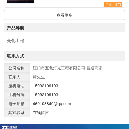
广东 - 江门
查看更多
产品导航
亮化工程
联系方式
公司名称
江门市五色灯光工程有限公司
普通商家
联系人
谭先生
座机电话
15992109103
手机号码
15992109103
电子邮箱
469103840@qq.com
其它联系
在线留言