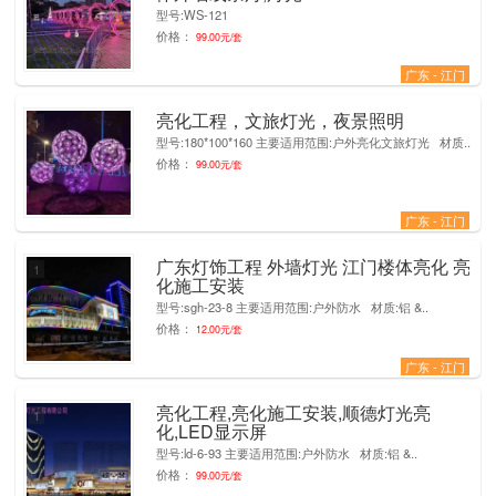
型号:WS-121
价格：
99.00元/套
广东 - 江门
亮化工程，文旅灯光，夜景照明
1
型号:180*100*160 主要适用范围:户外亮化文旅灯光 材质..
价格：
99.00元/套
广东 - 江门
广东灯饰工程 外墙灯光 江门楼体亮化 亮
1
化施工安装
型号:sgh-23-8 主要适用范围:户外防水 材质:铝 &..
价格：
12.00元/套
广东 - 江门
亮化工程,亮化施工安装,顺德灯光亮
1
化,LED显示屏
型号:ld-6-93 主要适用范围:户外防水 材质:铝 &..
价格：
99.00元/套