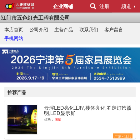
企业商铺
注册
频道
江门市五色灯光工程有限公司
本店首页
公司介绍
主营产品
联系我们
客户留言
手机网站
推荐产品
云浮LED亮化工程,楼体亮化,罗定灯饰照
2
明,LED显示屏
价格：
面议
广东 - 江门