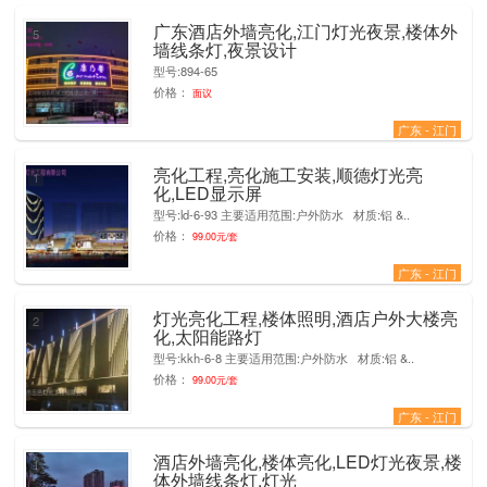
广东酒店外墙亮化,江门灯光夜景,楼体外
5
墙线条灯,夜景设计
型号:894-65
价格：
面议
广东 - 江门
亮化工程,亮化施工安装,顺德灯光亮
1
化,LED显示屏
型号:ld-6-93 主要适用范围:户外防水 材质:铝 &..
价格：
99.00元/套
广东 - 江门
灯光亮化工程,楼体照明,酒店户外大楼亮
2
化,太阳能路灯
型号:kkh-6-8 主要适用范围:户外防水 材质:铝 &..
价格：
99.00元/套
广东 - 江门
酒店外墙亮化,楼体亮化,LED灯光夜景,楼
1
体外墙线条灯,灯光