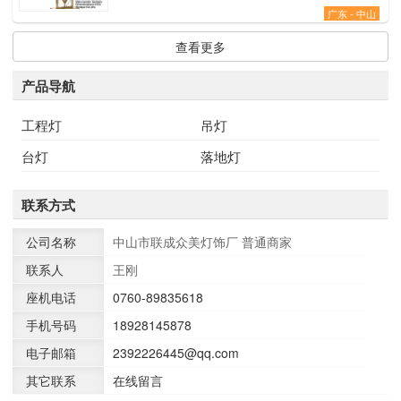
广东 - 中山
查看更多
产品导航
工程灯
吊灯
台灯
落地灯
联系方式
公司名称
中山市联成众美灯饰厂
普通商家
联系人
王刚
座机电话
0760-89835618
手机号码
18928145878
电子邮箱
2392226445@qq.com
其它联系
在线留言