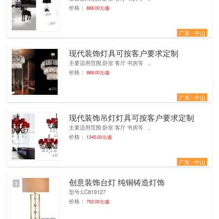
价格：
888.00元/盏
广东 - 中山
现代装饰灯具可按客户要求定制
2
主要适用范围:卧室 客厅 书房等 ..
价格：
888.00元/盏
广东 - 中山
现代装饰吊灯灯具可按客户要求定制
3
主要适用范围:卧室 客厅 书房等 ..
价格：
1345.00元/盏
广东 - 中山
创意装饰台灯 纯铜铸造灯饰
3
型号:LC819127
价格：
752.00元/盏