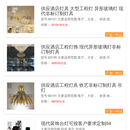
供应酒店灯具 大型工程灯 异形玻璃灯 现
3
代非标订制灯具
型号:83101 主要适用范围:客厅，大堂， 材质:玻..
价格：
32100.00元/支
广东 - 中山
供应酒店工程灯饰 现代异形玻璃灯非标
1
订制灯具
型号:83195 主要适用范围:客厅，大堂， 材质:不..
价格：
3200.00元/支
广东 - 中山
供应酒店工程灯具 铁艺非标订制灯具 吊
1
灯
型号:83191 主要适用范围:客厅，大堂， 材质:铁..
价格：
280.00元/支
广东 - 中山
现代装饰台灯可按客户要求定制04
2
主要适用范围:卧室 客厅 书房等 ..