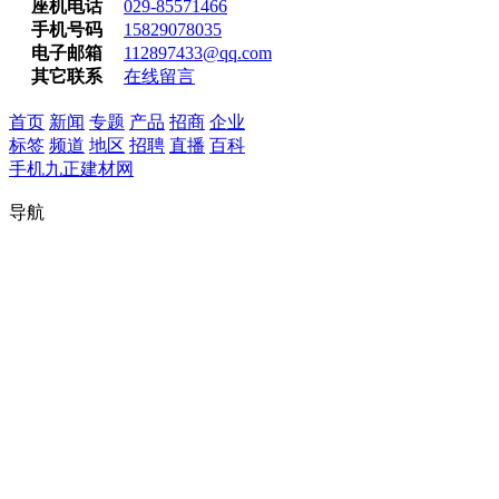
座机电话
029-85571466
手机号码
15829078035
电子邮箱
112897433@qq.com
其它联系
在线留言
首页
新闻
专题
产品
招商
企业
标签
频道
地区
招聘
直播
百科
手机九正建材网
400-6464-001
导航