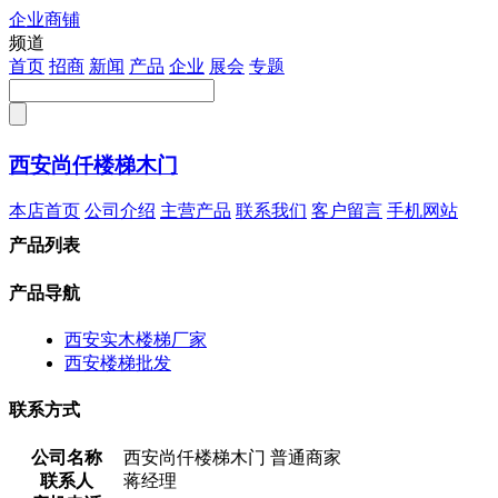
企业商铺
注册
频道
首页
招商
新闻
产品
企业
展会
专题
西安尚仟楼梯木门
本店首页
公司介绍
主营产品
联系我们
客户留言
手机网站
产品列表
产品导航
西安实木楼梯厂家
西安楼梯批发
联系方式
公司名称
西安尚仟楼梯木门
普通商家
联系人
蒋经理