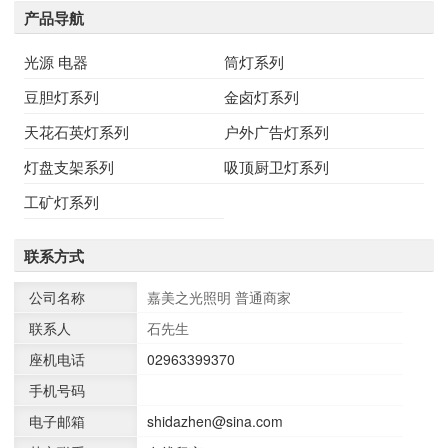
产品导航
光源 电器
筒灯系列
豆胆灯系列
金卤灯系列
天花石英灯系列
户外广告灯系列
灯盘支架系列
吸顶厨卫灯系列
工矿灯系列
联系方式
公司名称
嘉美之光照明
普通商家
联系人
石先生
座机电话
02963399370
手机号码
电子邮箱
shidazhen@sina.com