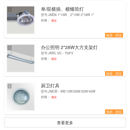
单/双横插、横螺筒灯
1
型号:JMD6 1*13W、2*13W 2*18W 1*
价格：
面议
陕西 - 西安
办公照明 2*28W大方支架灯
1
型号:JMXL 5G－Y28*2
价格：
面议
陕西 - 西安
厨卫灯具
1
型号:JMOB－9W/13W/26W/32W/45W
价格：
面议
陕西 - 西安
查看更多