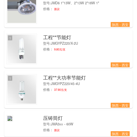
型号:JMD6 1*13W、2*13W 2*18W 1*
价格：
面议
陕西 - 西安
工程**节能灯
1
型号:JMGYPZ220/X-2U
价格：
9.80元/支
陕西 - 西安
工程**大功率节能灯
1
型号:JMGYPZ220/45-4U
价格：
37.90元/支
陕西 - 西安
压铸筒灯
1
型号:JMA3xx－60W
价格：
面议
陕西 - 西安