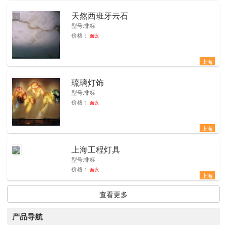
天然西班牙云石
1
型号:非标
价格：
面议
上海
琉璃灯饰
1
型号:非标
价格：
面议
上海
上海工程灯具
1
型号:非标
价格：
面议
上海
查看更多
产品导航