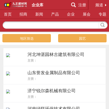
企业库
注册
频道
首页
招商
新闻
产品
企业
展会
专题
地区筛选
园艺
河北坤湛园林古建筑有限公司
主营：
山东誉发金属制品有限公司
主营：
济宁锐尔森机械有限公司
主营：
河南绿联环保技术有限公司