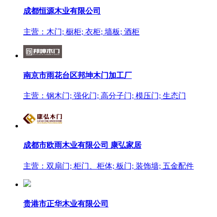
成都恒源木业有限公司
主营：木门; 橱柜; 衣柜; 墙板; 酒柜
南京市雨花台区邦坤木门加工厂
主营：钢木门; 强化门; 高分子门; 模压门; 生态门
成都市欧雨木业有限公司 康弘家居
主营：双扇门; 柜门、柜体; 板门; 装饰墙; 五金配件
贵港市正华木业有限公司