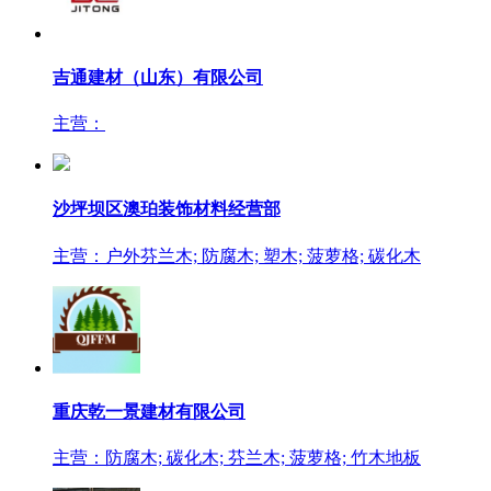
吉通建材（山东）有限公司
主营：
沙坪坝区澳珀装饰材料经营部
主营：户外芬兰木; 防腐木; 塑木; 菠萝格; 碳化木
重庆乾一景建材有限公司
主营：防腐木; 碳化木; 芬兰木; 菠萝格; 竹木地板