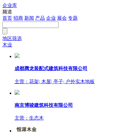
企业库
注册
频道
首页
招商
新闻
产品
企业
展会
专题
地区筛选
木业
成都腾龙装配式建筑科技有限公司
主营：花架; 木屋; 亭子; 户外实木地板
南京博骏建筑科技有限公司
主营：生态木