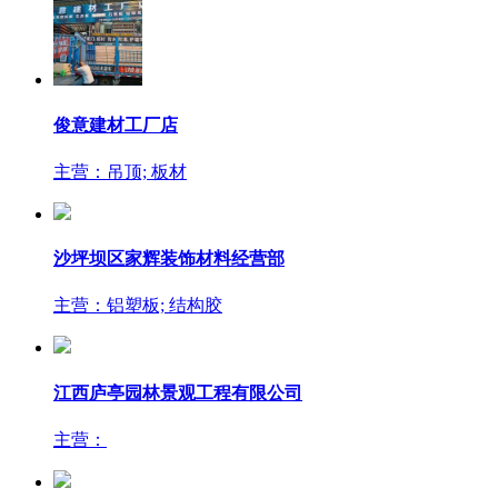
俊意建材工厂店
主营：吊顶; 板材
沙坪坝区家辉装饰材料经营部
主营：铝塑板; 结构胶
江西庐亭园林景观工程有限公司
主营：