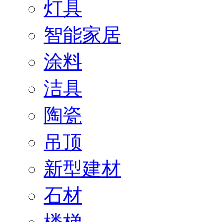
灯具
智能家居
涂料
洁具
陶瓷
吊顶
新型建材
石材