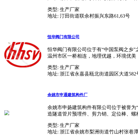
类型:
生产厂家
地址:
汀田街道联余村振兴东路61,63号
恒华阀门有限公司
恒华阀门有限公司位于有“中国泵阀之乡”
温州市区一桥相连，地理优越，环境优美，
类型:
生产厂家
地址:
浙江省永嘉县瓯北街道园区大道58
余姚市申通建筑构件厂
余姚市申扬建筑构件有限公司位于被誉为
造隧道管片预埋件、剪力销、定位棒、螺栓
类型:
生产厂家
地址:
浙江省余姚市梨洲街道竹山村张巷潭2