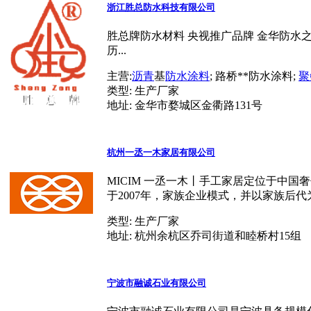
浙江胜总防水科技有限公司
胜总牌防水材料 央视推广品牌 金华防水之航
历...
主营:
沥青
基
防水涂料
; 路桥**防水涂料;
聚
类型:
生产厂家
地址:
金华市婺城区金衢路131号
杭州一丞一木家居有限公司
MICIM 一丞一木丨手工家居定位于中国
于2007年，家族企业模式，并以家族后代为品
类型:
生产厂家
地址:
杭州余杭区乔司街道和睦桥村15组
宁波市融诚石业有限公司