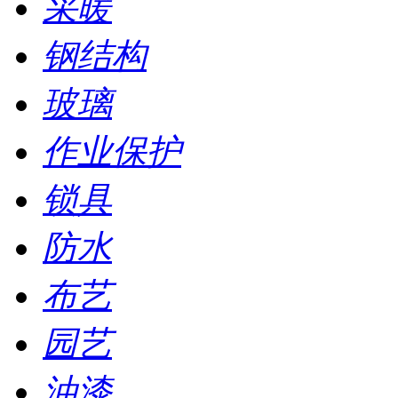
采暖
钢结构
玻璃
作业保护
锁具
防水
布艺
园艺
油漆