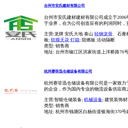
台州市安氏建材有限公司
台州市安氏建材建材有限公司成立于200
于业界，在为公司创造应有的利润同时，更
主营:
龙牌 安氏大地 泰山
轻钢龙骨
、石膏
板;
软膜天花
灯箱
; 阻燃板 活动隔断
类型:
销售商
地址:
台州市椒江区洪家街道上洋桥路76
杭州赛菲迅仓储设备有限公司
杭州赛菲迅仓储设备有限公司是一家致力
的企业，作为国内专业的物流设备供应商之
主营:
智能仓储装备;
机械设备
; 建筑装饰材
类型:
销售商
地址:
杭州市钱塘区白杨街道银海街370号建