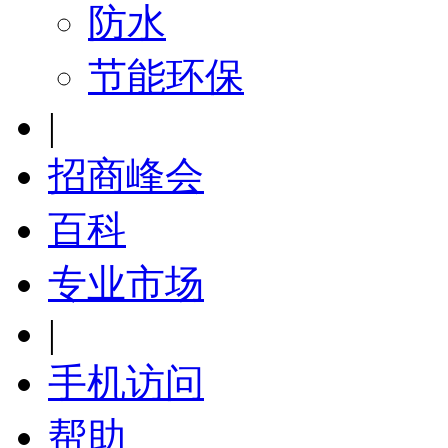
防水
节能环保
|
招商峰会
百科
专业市场
|
手机访问
帮助