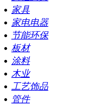
家具
家电电器
节能环保
板材
涂料
木业
工艺饰品
管件