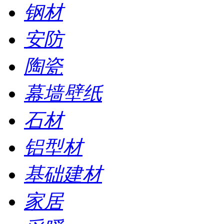
钢材
安防
陶瓷
幕墙壁纸
石材
铝型材
基础建材
家居