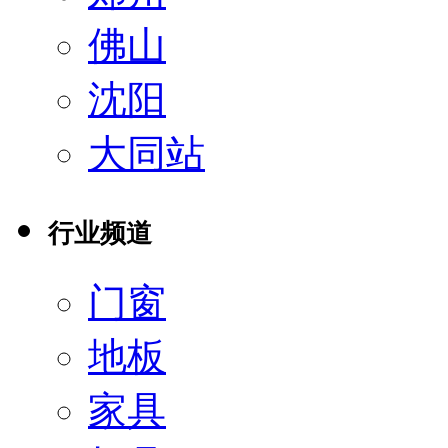
佛山
沈阳
大同站
行业频道
门窗
地板
家具