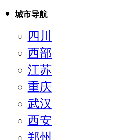
城市导航
四川
西部
江苏
重庆
武汉
西安
郑州