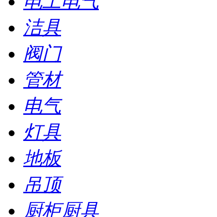
电工电气
洁具
阀门
管材
电气
灯具
地板
吊顶
厨柜厨具