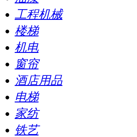
工程机械
楼梯
机电
窗帘
酒店用品
电梯
家纺
铁艺