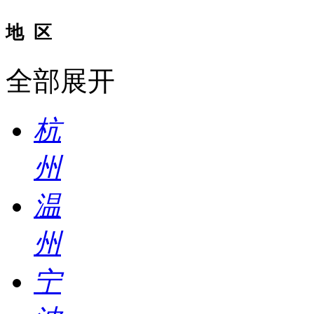
地 区
全部展开
杭
州
温
州
宁