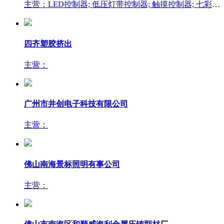
主营：LED控制器; 低压灯带控制器; 触摸控制器; 七彩RGB控制器; 灯条连接器
四齐塑胶挤出
主营：
广州市井创电子科技有限公司
主营：
佛山南海景标照明有事公司
主营：