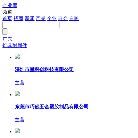
企业库
注册
频道
首页
招商
新闻
产品
企业
展会
专题
广东
灯具附属件
深圳市星科创科技有限公司
主营：
东莞市巧然五金塑胶制品有限公司
主营：