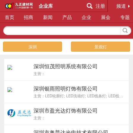
企业库
注册
频道
首页
招商
新闻
产品
企业
展会
专题
深圳
景观灯
深圳恒茂照明系统有限公司
主营：
深圳银雨照明灯饰有限公司
主营：LED轮廓灯; LED洗墙灯; LED线条灯; LED投光灯; LED点光源
深圳市盈光达灯饰有限公司
主营：
深圳市奥普达光电技术有限公司