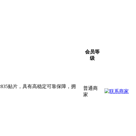
会员等
级
835贴片，具有高稳定可靠保障，拥
普通商
家