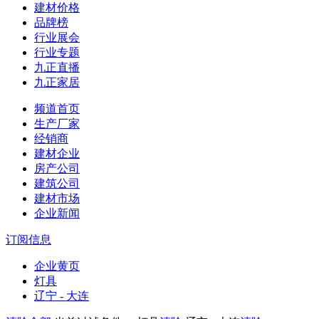
建材价格
品牌榜
行业展会
行业专题
九正直播
九正家居
频道首页
生产厂家
经销商
建材企业
房产公司
建筑公司
建材市场
企业新闻
订阅信息
企业黄页
灯具
辽宁 - 大连