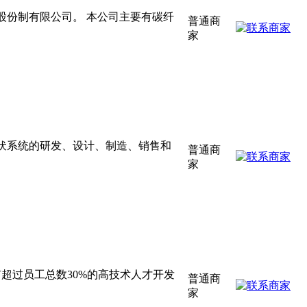
股份制有限公司。 本公司主要有碳纤
普通商
家
伏系统的研发、设计、制造、销售和
普通商
家
超过员工总数30%的高技术人才开发
普通商
家