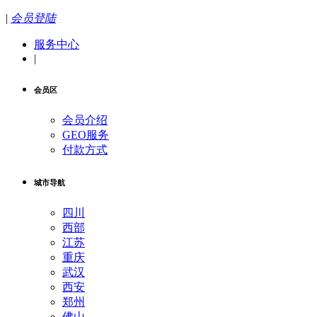
|
会员登陆
服务中心
|
会员区
会员介绍
GEO服务
付款方式
城市导航
四川
西部
江苏
重庆
武汉
西安
郑州
佛山