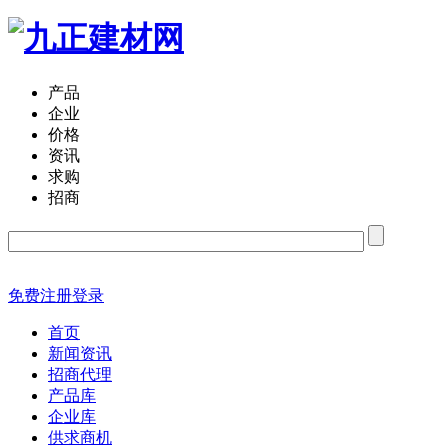
产品
企业
价格
资讯
求购
招商
免费注册
登录
首页
新闻资讯
招商代理
产品库
企业库
供求商机