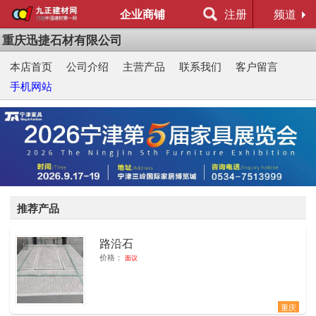
企业商铺
注册
频道
重庆迅捷石材有限公司
本店首页
公司介绍
主营产品
联系我们
客户留言
手机网站
推荐产品
路沿石
1
价格：
面议
重庆