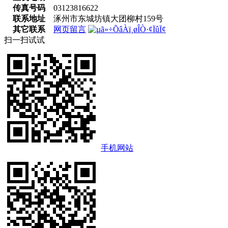
传真号码
03123816622
联系地址
涿州市东城坊镇大团柳村159号
其它联系
网页留言
扫一扫试试
手机网站