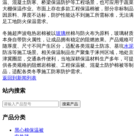
温、混凝土防寒、桥梁保温防护等工程场景，也可应用于蔬菜
大棚保温作业。市面上存在多款工程保温棉被，部分非标制品
因原料、厚度不达标，防护性能达不到施工所需标准，无法满
足工地防火保温需求。
冬施超声波电热岩棉被以
玻璃
丝棉与防火布为原料，玻璃材质
本身自带防火属性，让成品拥有稳定的阻燃效果。产品规格可
随厚度、尺寸不同产生区分，适配各类混凝土防冻、基坑
水泥
防冻等施工场景。相关保温制品生产聚集于涿州区域，地处京
津冀圈层，交通条件便利，当地深耕保温材料生产多年，可提
供各类规格的阻燃岩棉被、工程保温被、混凝土防护棉被等制
品，适配各类冬季施工防寒防护需求。
返回到新闻列表
站内搜索
搜索产品
产品分类
黑心棉保温被