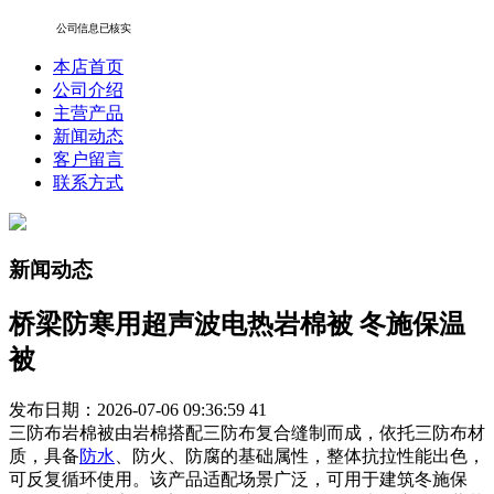
公司信息已核实
本店首页
公司介绍
主营产品
新闻动态
客户留言
联系方式
新闻动态
桥梁防寒用超声波电热岩棉被 冬施保温
被
发布日期：2026-07-06 09:36:59
41
三防布岩棉被由岩棉搭配三防布复合缝制而成，依托三防布材
质，具备
防水
、防火、防腐的基础属性，整体抗拉性能出色，
可反复循环使用。该产品适配场景广泛，可用于建筑冬施保