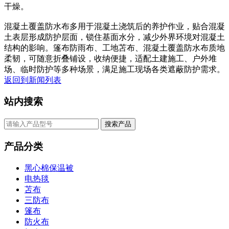
干燥。
混凝土覆盖防水布多用于混凝土浇筑后的养护作业，贴合混凝
土表层形成防护层面，锁住基面水分，减少外界环境对混凝土
结构的影响。篷布防雨布、工地苫布、混凝土覆盖防水布质地
柔韧，可随意折叠铺设，收纳便捷，适配土建施工、户外堆
场、临时防护等多种场景，满足施工现场各类遮蔽防护需求。
返回到新闻列表
站内搜索
搜索产品
产品分类
黑心棉保温被
电热毯
苫布
三防布
篷布
防火布