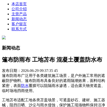
本店首页
公司介绍
主营产品
新闻动态
客户留言
联系方式
新闻动态
篷布防雨布 工地苫布 混凝土覆盖防水布
发布日期：2026-06-29 09:37:35
45
篷布防雨布广泛用于各类建筑施工场景，是户外施工常用的遮
蔽防护物料。篷布防雨布具备良好的遮雨隔潮效果，面料结构
紧密，表面
防水
覆膜可以阻隔雨水渗透，适合露天物资遮盖、
临时场地挡雨使用。
工地苫布适配工地各类苫盖场景，可遮盖砂石、建材、施工器
械，阻挡日晒、沙尘与雨水侵蚀，保护施工现场物料保持洁净