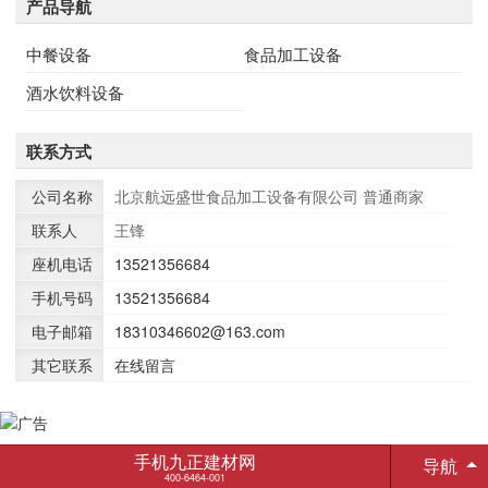
产品导航
中餐设备
食品加工设备
酒水饮料设备
联系方式
公司名称
北京航远盛世食品加工设备有限公司
普通商家
联系人
王锋
座机电话
13521356684
手机号码
13521356684
电子邮箱
18310346602@163.com
其它联系
在线留言
手机九正建材网
导航
400-6464-001