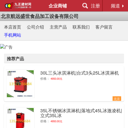
企业商铺
注册
频道
北京航远盛世食品加工设备有限公司
本店首页
公司介绍
主营产品
联系我们
客户留言
手机网站
推荐产品
30L三头冰淇淋机|台式3头25L冰淇淋机
1
价格：
4950.00元
北京
35L不锈钢冰淇淋机|落地式45L冰激凌机|
1
立式35L冰
价格：
4950.00元