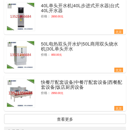
40L单头开水机|40L步进式开水器|台式
1
40L开水器
价格：
2650.00元
北京
50L电热双头开水炉|50L商用双头烧水
1
机|30L单头开水
价格：
850.00元
北京
快餐厅配套设备|中餐厅配套设备|西餐配
1
套设备|饭店厨房设备
价格：
2950.00元
北京
查看更多