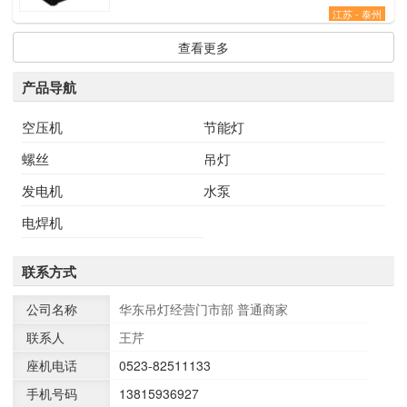
江苏 - 泰州
查看更多
产品导航
空压机
节能灯
螺丝
吊灯
发电机
水泵
电焊机
联系方式
公司名称
华东吊灯经营门市部
普通商家
联系人
王芹
座机电话
0523-82511133
手机号码
13815936927