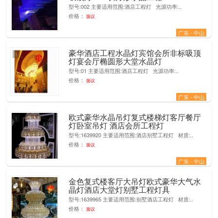
型号:002 主要适用范围:酒店工程灯 光源功率:..
价格：
面议
广东 - 中山
豪华酒店工程水晶灯宾馆会所非标吸顶
1
灯宴会厅椭圆形大堂水晶灯
型号:01 主要适用范围:酒店工程灯 光源功率:..
价格：
面议
广东 - 中山
欧式豪华水晶吊灯复式楼梯灯客厅餐厅
1
灯卧室吊灯 酒店会所工程灯
型号:1639920 主要适用范围:酒店别墅工程灯 材质:..
价格：
面议
广东 - 中山
金色复式楼客厅大吊灯欧式豪华大气水
1
晶灯酒店大堂灯别墅工程灯具
型号:1639965 主要适用范围:别墅酒店工程灯 材质:..
价格：
面议