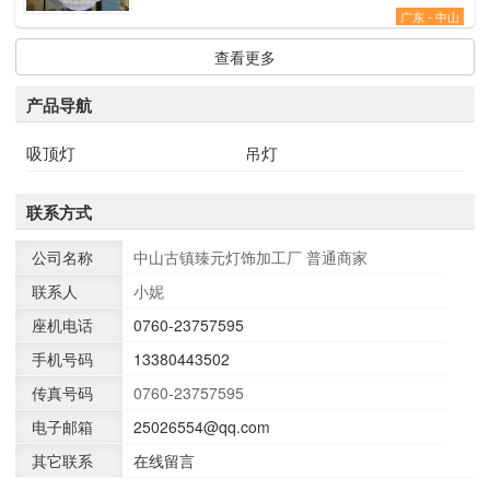
广东 - 中山
查看更多
产品导航
吸顶灯
吊灯
联系方式
公司名称
中山古镇臻元灯饰加工厂
普通商家
联系人
小妮
座机电话
0760-23757595
手机号码
13380443502
传真号码
0760-23757595
电子邮箱
25026554@qq.com
其它联系
在线留言