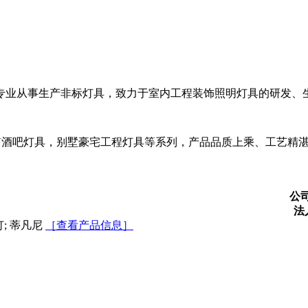
业从事生产非标灯具，致力于室内工程装饰照明灯具的研发、
吧灯具，别墅豪宅工程灯具等系列，产品品质上乘、工艺精湛
公
法
灯; 蒂凡尼
［查看产品信息］