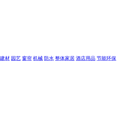
建材
园艺
窗帘
机械
防水
整体家居
酒店用品
节能环保