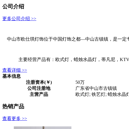
公司介绍
更多公司介绍 >>
中山市欧仕琪灯饰位于中国灯饰之都—中山古镇镇，是一定专
主要经营产品有：欧式灯，蜡烛水晶灯，蒂凡尼，KTV酒
查看详细 >>
基本信息
注册资本(￥)
50万
公司注册地
广东省中山市古镇镇
主营产品
欧式灯; 铁艺灯; 蜡烛水晶
热销产品
查看更多 >>