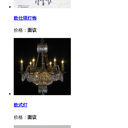
欧仕琪灯饰
价格：
面议
欧式灯
价格：
面议