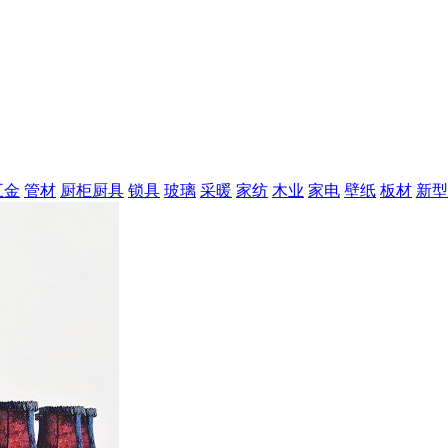
五金
管材
厨柜厨具
锁具
玻璃
采暖
家纺
木业
家电
壁纸
板材
新型