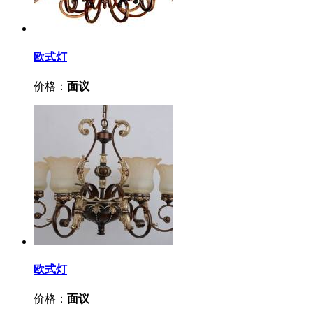
欧式灯
价格：
面议
欧式灯
价格：
面议