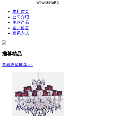
公司信息未实地核实
本店首页
公司介绍
主营产品
客户留言
联系方式
推荐精品
查看更多推荐 >>