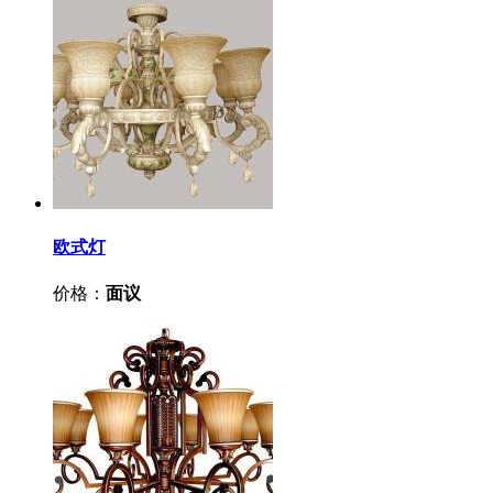
欧式灯
价格：
面议