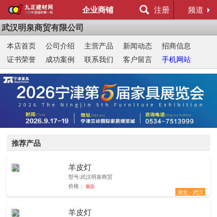
企业商铺
注册
频道
武汉明泉商贸有限公司
本店首页
公司介绍
主营产品
新闻动态
招商信息
证书荣誉
成功案例
联系我们
客户留言
手机网站
推荐产品
羊皮灯
1
型号:武汉明泉商贸
价格：
面议
湖北 - 武汉
羊皮灯
1