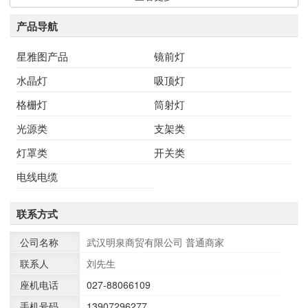
产品导航
星雅图产品
镜前灯
水晶灯
吸顶灯
格栅灯
筒射灯
光源类
支架类
灯罩类
开关类
电线电缆
联系方式
公司名称
武汉明泉商贸有限公司
普通商家
联系人
刘先生
座机电话
027-88066109
手机号码
13907296277