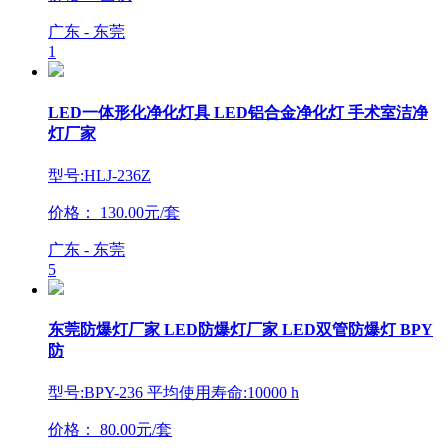
广东 - 东莞
1
LED一体形化净化灯具 LED铝合金净化灯 手术室洁净
灯厂家
型号:HLJ-236Z
价格：
130.00元/套
广东 - 东莞
5
东莞防爆灯厂家 LED防爆灯厂家 LED双管防爆灯 BPY
防
型号:BPY-236 平均使用寿命:10000 h
价格：
80.00元/套