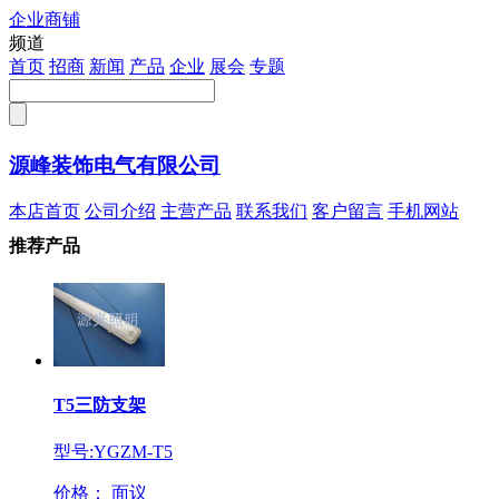
企业商铺
注册
频道
首页
招商
新闻
产品
企业
展会
专题
源峰装饰电气有限公司
本店首页
公司介绍
主营产品
联系我们
客户留言
手机网站
推荐产品
T5三防支架
型号:YGZM-T5
价格：
面议